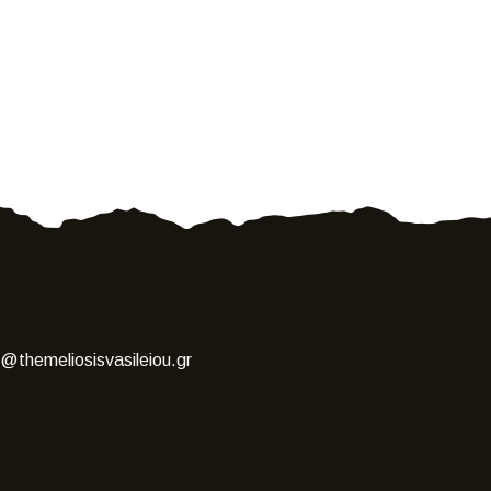
o@themeliosisvasileiou.gr