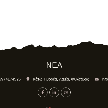
ΝΕΑ
6974174525
Κάτω Τιθορέα, Λαμία, Φθιώτιδας
inf